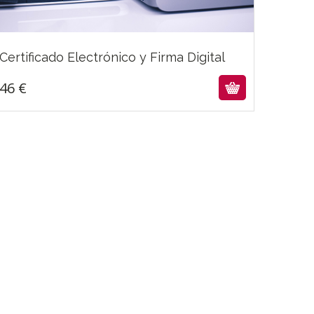
46
€
Certificado Electrónico y Firma Digital
46
€