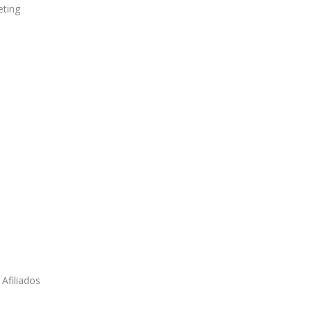
eting
Afiliados