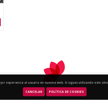
or experiencia al usuario en nuestra web. Si sigues utilizando este si
CANCELAR
POLÍTICA DE COOKIES