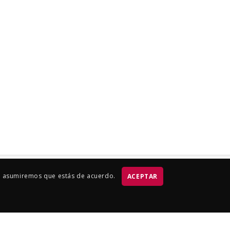
tio asumiremos que estás de acuerdo.
ACEPTAR