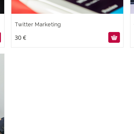
30
€
Twitter Marketing
30
€