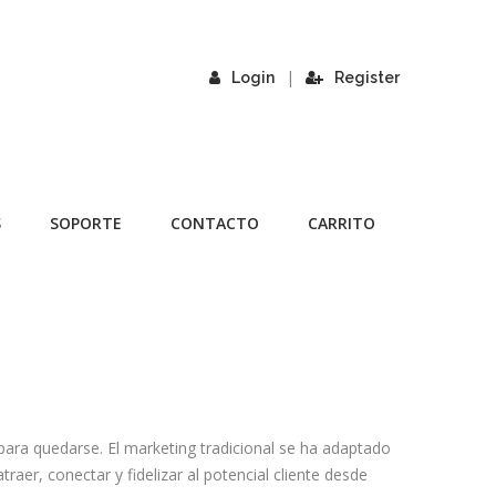
|
Login
Register
S
SOPORTE
CONTACTO
CARRITO
ara quedarse. El marketing tradicional se ha adaptado
traer, conectar y fidelizar al potencial cliente desde