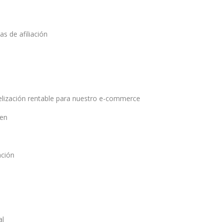
s de afiliación
delización rentable para nuestro e-commerce
ten
ación
al