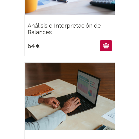
Análisis e Interpretación de
64
€
Balances
64
€