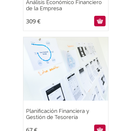
Análisis Económico Financiero
309
€
de la Empresa
309
€
Planificación Financiera y
67
€
Gestión de Tesorería
67
€