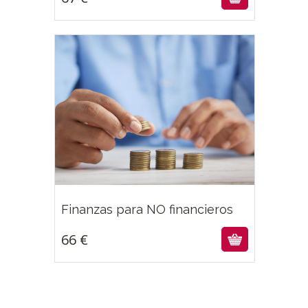
66
€
Finanzas para NO financieros
66
€