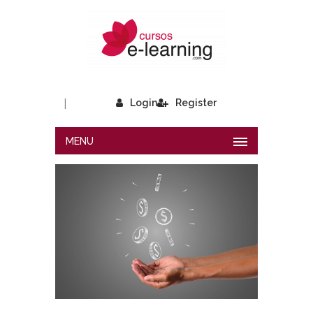
|
Login
Register
MENU