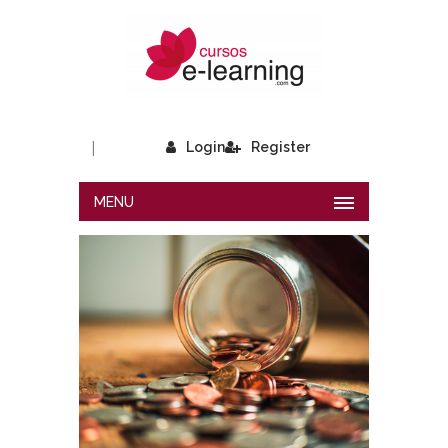
|
Login
Register
MENU