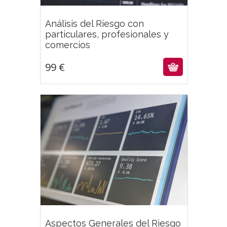
Análisis del Riesgo con
particulares, profesionales y
99
€
comercios
99
€
43
€
Aspectos Generales del Riesgo