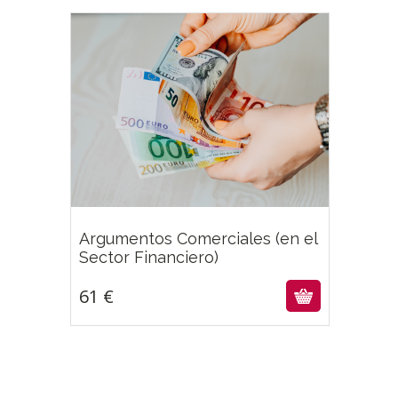
Argumentos Comerciales (en el
61
€
Sector Financiero)
61
€