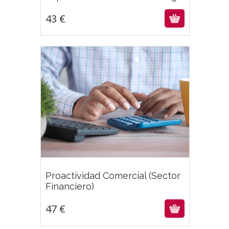
43
€
Proactividad Comercial (Sector
47
€
Financiero)
47
€