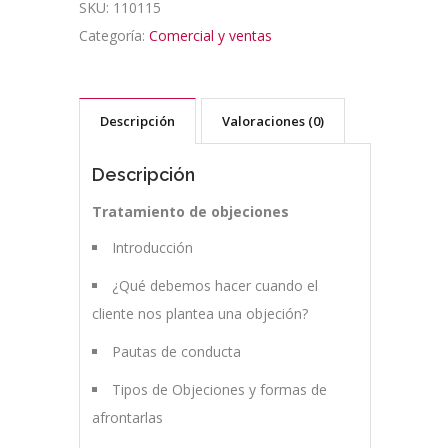
SKU:
110115
Categoría:
Comercial y ventas
Descripción
Valoraciones (0)
Descripción
Tratamiento de objeciones
Introducción
¿Qué debemos hacer cuando el
cliente nos plantea una objeción?
Pautas de conducta
Tipos de Objeciones y formas de
afrontarlas