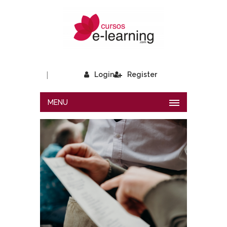
|
Login
Register
MENU