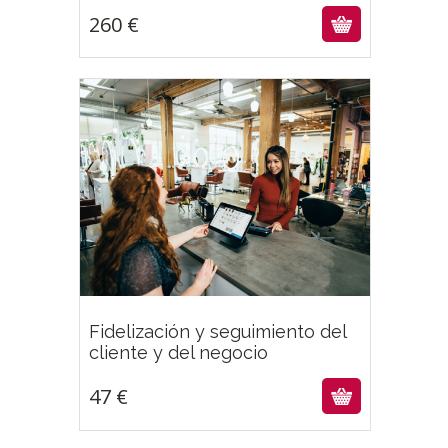
260
€
Fidelización y seguimiento del
47
€
cliente y del negocio
47
€