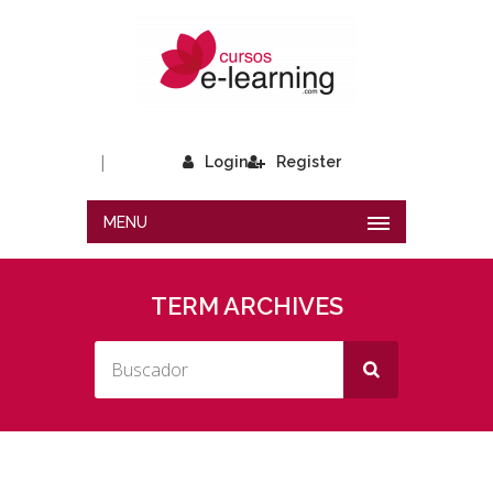
|
Login
Register
MENU
TERM ARCHIVES