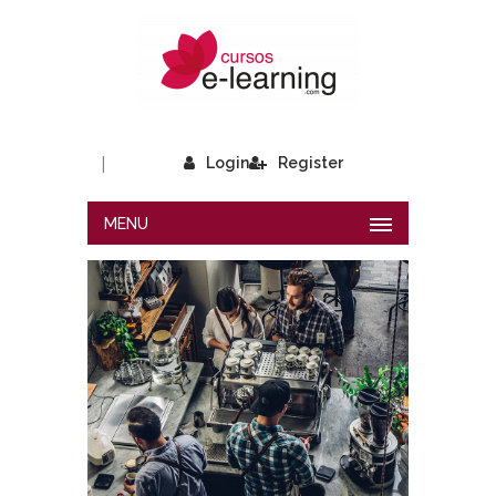
|
Login
Register
MENU