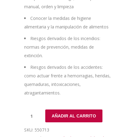
manual, orden y limpieza
Conocer la medidas de higiene
alimentaria y la manipulación de alimentos
Riesgos derivados de los incendios:
normas de prevención, medidas de
extinción.
Riesgos derivados de los accidentes:
como actuar frente a hemorragias, heridas,
quemaduras, intoxicaciones,
atragantamientos.
AÑADIR AL CARRITO
SKU:
550713