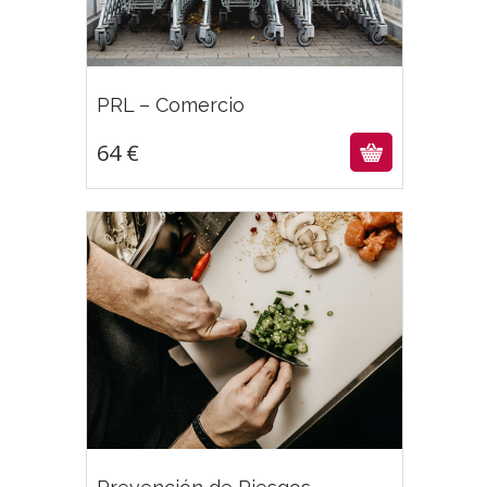
64
€
PRL – Comercio
64
€