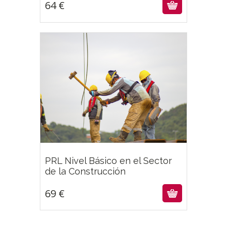
64
€
PRL Nivel Básico en el Sector
69
€
de la Construcción
69
€