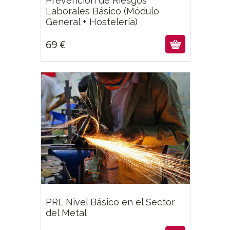
Prevención de Riesgos
Laborales Básico (Módulo
69
€
General + Hostelería)
69
€
PRL Nivel Básico en el Sector
64
€
del Metal